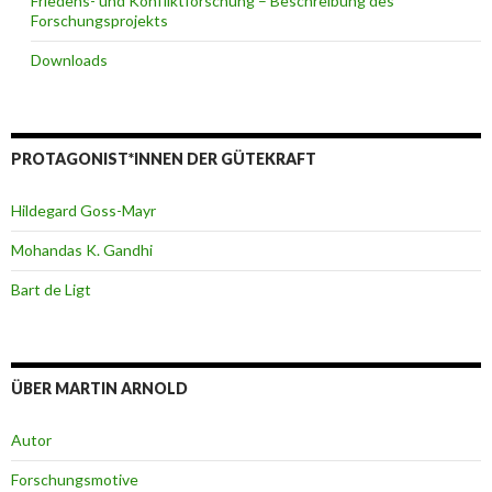
Friedens- und Konfliktforschung – Beschreibung des
Forschungsprojekts
Downloads
PROTAGONIST*INNEN DER GÜTEKRAFT
Hildegard Goss-Mayr
Mohandas K. Gandhi
Bart de Ligt
ÜBER MARTIN ARNOLD
Autor
Forschungsmotive