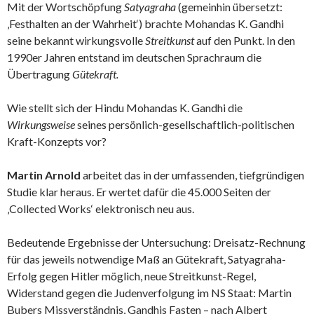
Mit der Wortschöpfung
Satyagraha
(gemeinhin übersetzt:
‚Festhalten an der Wahrheit‘) brachte Mohandas K. Gandhi
seine bekannt wirkungsvolle
Streitkunst
auf den Punkt. In den
1990er Jahren entstand im deutschen Sprachraum die
Übertragung
Gütekraft.
Wie stellt sich der Hindu Mohandas K. Gandhi die
Wirkungsweise
seines persönlich-gesellschaftlich-politischen
Kraft-Konzepts vor?
Martin Arnold
arbeitet das in der umfassenden, tiefgründigen
Studie klar heraus. Er wertet dafür die 45.000 Seiten der
‚Collected Works‘ elektronisch neu aus.
Bedeutende Ergebnisse der Untersuchung: Dreisatz-Rechnung
für das jeweils notwendige Maß an Gütekraft, Satyagraha-
Erfolg gegen Hitler möglich, neue Streitkunst-Regel,
Widerstand gegen die Judenverfolgung im NS Staat: Martin
Bubers Missverständnis, Gandhis Fasten – nach Albert