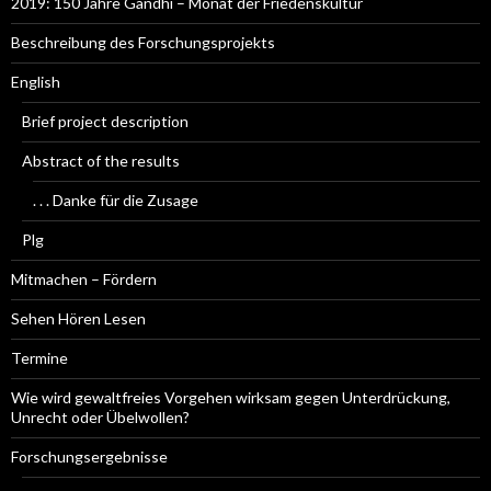
2019: 150 Jahre Gandhi – Monat der Friedenskultur
Beschreibung des Forschungsprojekts
English
Brief project description
Abstract of the results
. . . Danke für die Zusage
Plg
Mitmachen – Fördern
Sehen Hören Lesen
Termine
Wie wird gewaltfreies Vorgehen wirksam gegen Unterdrückung,
Unrecht oder Übelwollen?
Forschungsergebnisse